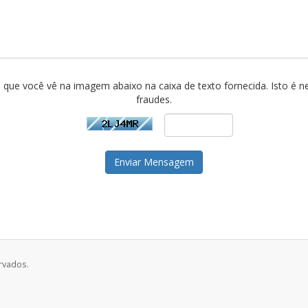
s que você vê na imagem abaixo na caixa de texto fornecida. Isto é ne
fraudes.
Enviar Mensagem
rvados.