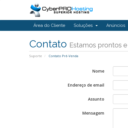
Área do Cliente
Soluções
Anúncios
Contato
Estamos prontos e
Suporte
Contato Pré-Venda
Nome
Endereço de email
Assunto
Mensagem