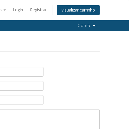
ês
Login
Registrar
Visualizar carrinho
Conta