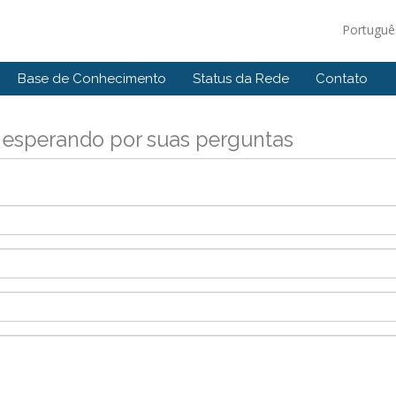
Portugu
Base de Conhecimento
Status da Rede
Contato
 esperando por suas perguntas