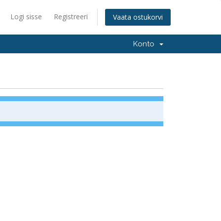
Logi sisse
Registreeri
Vaata ostukorvi
Konto