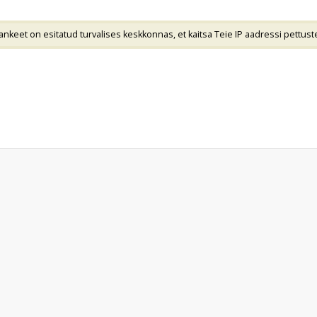
nkeet on esitatud turvalises keskkonnas, et kaitsa Teie IP aadressi pettuste