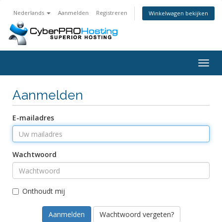
Nederlands
Aanmelden
Registreren
Winkelwagen bekijken
Navig
in-/u
Aanmelden
E-mailadres
Wachtwoord
Onthoudt mij
Wachtwoord vergeten?